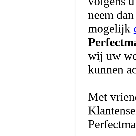
volgens u
neem dan 
mogelijk
Perfectm
wij uw we
kunnen ac
Met vriend
Klantense
Perfectm